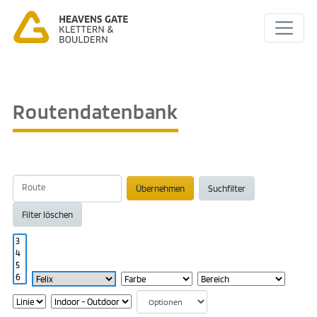
Routendatenbank
Übernehmen
Suchfilter
Filter löschen