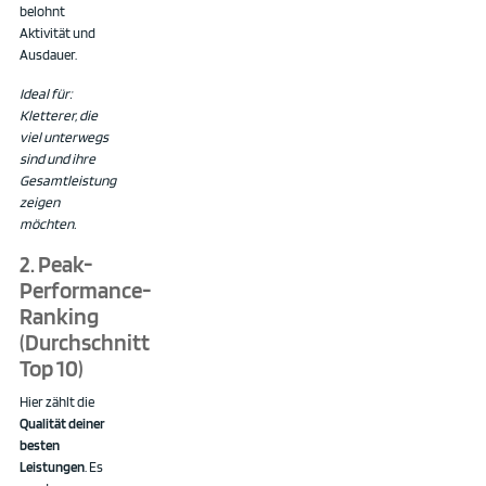
belohnt
Aktivität und
Ausdauer.
Ideal für:
Kletterer, die
viel unterwegs
sind und ihre
Gesamtleistung
zeigen
möchten.
2. Peak-
Performance-
Ranking
(Durchschnitt
Top 10)
Hier zählt die
Qualität deiner
besten
Leistungen
. Es