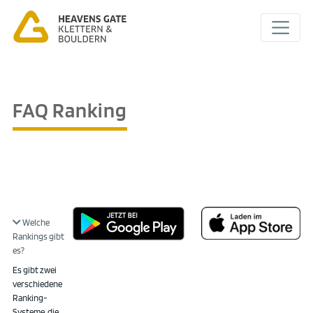
FAQ Ranking
Welche
Rankings gibt
es?
Es gibt zwei
verschiedene
Ranking-
Systeme, die