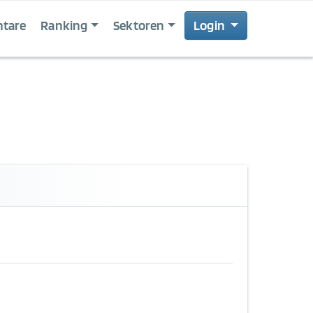
tare
Ranking
Sektoren
Login