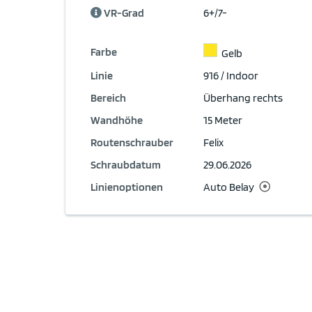
VR-Grad
6+/7-
Farbe
Gelb
Linie
916 / Indoor
Bereich
Überhang rechts
Wandhöhe
15 Meter
Routenschrauber
Felix
Schraubdatum
29.06.2026
Linienoptionen
Auto Belay