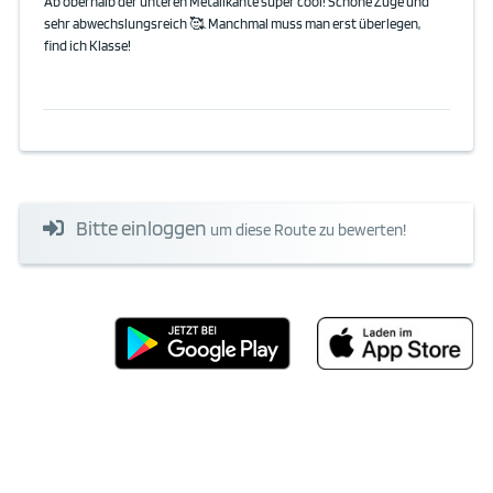
Ab oberhalb der unteren Metallkante super cool! Schöne Züge und
sehr abwechslungsreich 🥰. Manchmal muss man erst überlegen,
find ich Klasse!
Bitte einloggen
um diese Route zu bewerten!