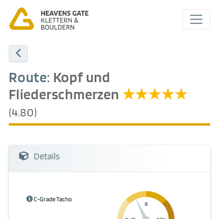
Route:
Kopf und
Fliederschmerzen
(4.80)
Details
C-Grade Tacho
8